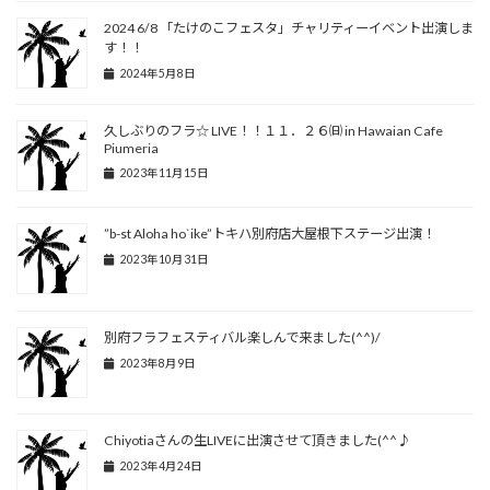
2024 6/8 「たけのこフェスタ」チャリティーイベント出演しま
す！！
2024年5月8日
久しぶりのフラ☆ LIVE！！１１．２６㈰ in Hawaian Cafe
Piumeria
2023年11月15日
”b-st Aloha ho`ike”トキハ別府店大屋根下ステージ出演！
2023年10月31日
別府フラフェスティバル楽しんで来ました(^^)/
2023年8月9日
Chiyotiaさんの生LIVEに出演させて頂きました(^^♪
2023年4月24日