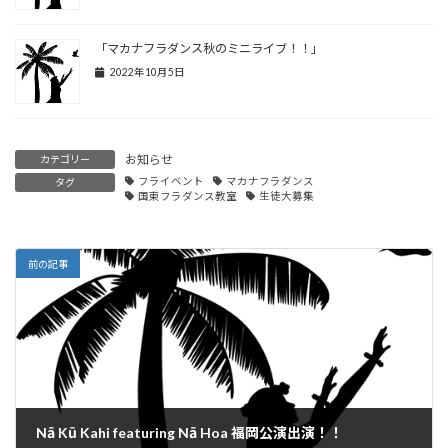
「マカナフラダンス秋のミニライブ！！」
2022年10月5日
お知らせ
カテゴリー
フライベント
マカナフラダンス
タグ
国東フラダンス教室
生徒大募集
前の記事
Nā Kū Kahi featuring Nā Hoa 福岡公演出演！！