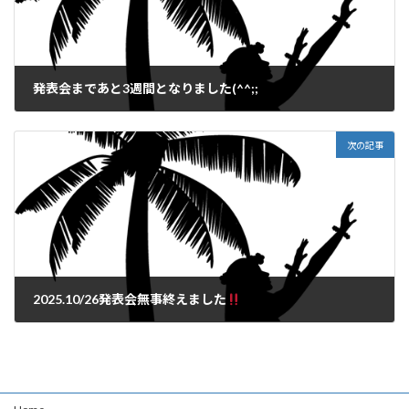
発表会まであと3週間となりました(^^;;
2025年10月5日
次の記事
2025.10/26発表会無事終えました
2025年10月31日