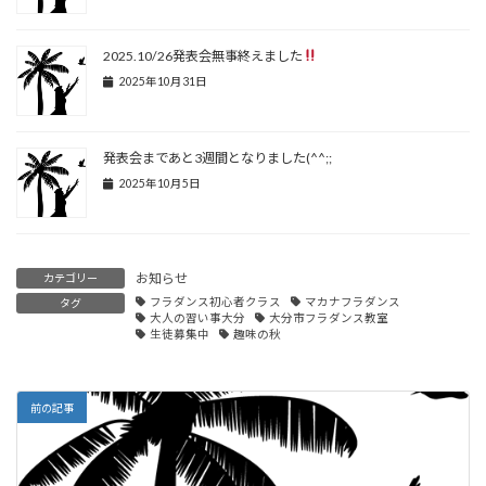
2025.10/26発表会無事終えました
2025年10月31日
発表会まであと3週間となりました(^^;;
2025年10月5日
お知らせ
カテゴリー
フラダンス初心者クラス
マカナフラダンス
タグ
大人の習い事大分
大分市フラダンス教室
生徒募集中
趣味の秋
前の記事