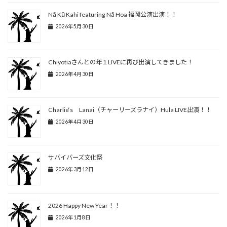
Nā Kū Kahi featuring Nā Hoa 福岡公演出演！！
2026年5月30日
Chiyotiaさんとの年１LIVEに再び出演してきました！
2026年4月30日
Charlie‘s Lanai（チャーリーズラナイ）Hula LIVE出演！！
2026年4月30日
サバイバーズ文化祭
2026年3月12日
2026 Happy New Year！！
2026年1月8日