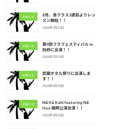
8月、各クラス3週目よりレッ
お知らせ
スン開始！！
2026年7月25日
第9回フラフェスティバル in
お知らせ
別府に出演！！
2026年7月23日
武蔵ホタル祭りに出演しま
お知らせ
す！！
2026年5月30日
Nā Kū Kahi featuring Nā
お知らせ
Hoa 福岡公演出演！！
2026年5月30日