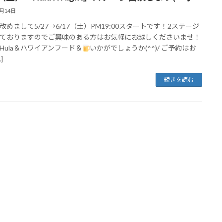
5月14日
改めまして5/27→6/17（土）PM19:00スタートです！2ステージ
ておりますのでご興味のある方はお気軽にお越しくださいませ！
Hula＆ハワイアンフード＆
いかがでしょうか(^^)/ ご予約はお
]
続きを読む