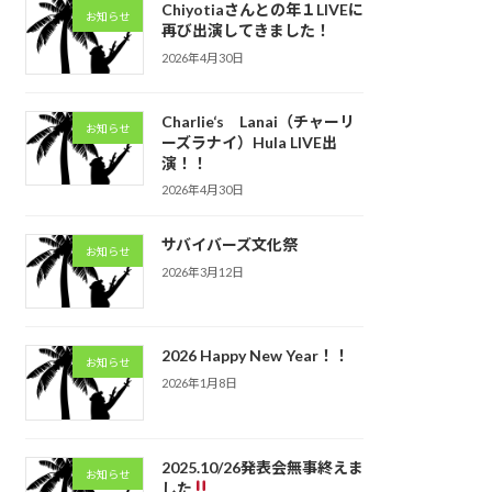
Chiyotiaさんとの年１LIVEに
お知らせ
再び出演してきました！
2026年4月30日
Charlie‘s Lanai（チャーリ
お知らせ
ーズラナイ）Hula LIVE出
演！！
2026年4月30日
サバイバーズ文化祭
お知らせ
2026年3月12日
2026 Happy New Year！！
お知らせ
2026年1月8日
2025.10/26発表会無事終えま
お知らせ
した